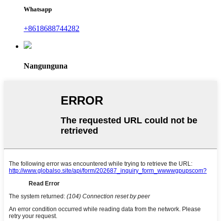
Whatsapp
+8618688744282
Nangunguna