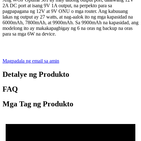
2A DC port at isang 9V 1A output, na perpekto para sa
pagpapagana ng 12V at 9V ONU o mga router. Ang kabuuang
lakas ng output ay 27 watts, at nag-aalok ito ng mga kapasidad na
6000mAh, 7800mAh, at 9900mAh. Sa 9900mAh na kapasidad, ang
modelong ito ay makakapagbigay ng 6 na oras ng backup na oras
para sa mga 6W na device.
Magpadala ng email sa amin
Detalye ng Produkto
FAQ
Mga Tag ng Produkto