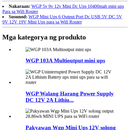
Nakaraan:
WGP 5v 9v 12v Mini Dc Ups 10400mah mini ups
Para sa Wifi Router
Susunod:
WGP Mini Ups 6 Output Port Dc USB 5V DC 5V
9V 12V 19V Mini Ups para sa Wifi Router
Mga kategorya ng produkto
WGP 103A Multioutput mini ups
WGP Walang Harang Power Supply
DC 12V 2A Lithiu...
Pakyawan Wgp Mini Ups 12V solong