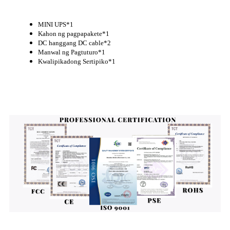
MINI UPS*1
Kahon ng pagpapakete*1
DC hanggang DC cable*2
Manwal ng Pagtuturo*1
Kwalipikadong Sertipiko*1