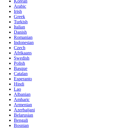
Korean
Arabic
Irish
Greek
Turkish
Italian
Danish
Romanian
Indonesian
Czech
Afrikaans
Swedish
Polish
Basque
Catalan
Esperanto
Hindi
Lao
Albanian
Amharic
Armenian
Azerbaijani
Belarusian
Bengali
Bosnian