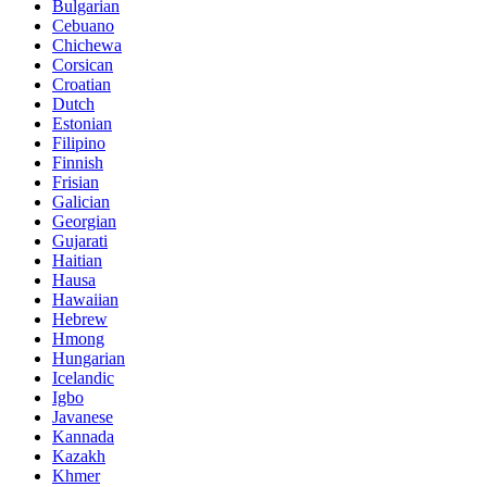
Bulgarian
Cebuano
Chichewa
Corsican
Croatian
Dutch
Estonian
Filipino
Finnish
Frisian
Galician
Georgian
Gujarati
Haitian
Hausa
Hawaiian
Hebrew
Hmong
Hungarian
Icelandic
Igbo
Javanese
Kannada
Kazakh
Khmer