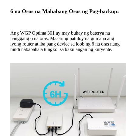
6 na Oras na Mahabang Oras ng Pag-backup:
Ang WGP Optima 301 ay may buhay ng baterya na
hanggang 6 na oras. Maaaring patuloy na gumana ang
iyong router at iba pang device sa loob ng 6 na oras nang
hindi nababahala tungkol sa kakulangan ng kuryente.