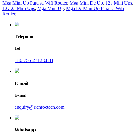
Mga Mini Up Para sa Wifi Router
,
Mga Mini Dc Up
,
12v Mini Ups
,
12v 2a Mini Ups
,
Mga Mini Up
,
Mga Dc Mini Up Para sa Wifi
Router
,
Telepono
Tel
+86-755-2712-6881
E-mail
E-mail
enquiry@richroctech.com
Whatsapp