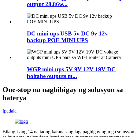
output 28.86w...
DC mini ups USB 5v DC 9v 12v
backup POE MINI UPS
WGP mini ups 5V 9V 12V 19V DC
boltahe outputs m...
One-stop na nagbibigay ng solusyon sa
baterya
Ipadala
Bilang isang 14 na taong karanasang tagapagbigay ng mga solusyon