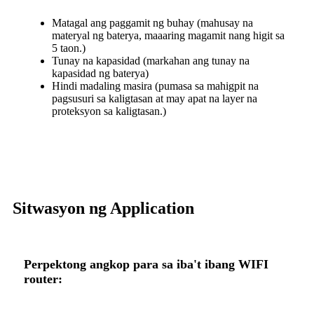
Matagal ang paggamit ng buhay (mahusay na
materyal ng baterya, maaaring magamit nang higit sa
5 taon.)
Tunay na kapasidad (markahan ang tunay na
kapasidad ng baterya)
Hindi madaling masira (pumasa sa mahigpit na
pagsusuri sa kaligtasan at may apat na layer na
proteksyon sa kaligtasan.)
Sitwasyon ng Application
Perpektong angkop para sa iba't ibang WIFI
router: