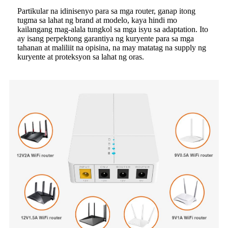
Partikular na idinisenyo para sa mga router, ganap itong
tugma sa lahat ng brand at modelo, kaya hindi mo
kailangang mag-alala tungkol sa mga isyu sa adaptation. Ito
ay isang perpektong garantiya ng kuryente para sa mga
tahanan at maliliit na opisina, na may matatag na supply ng
kuryente at proteksyon sa lahat ng oras.