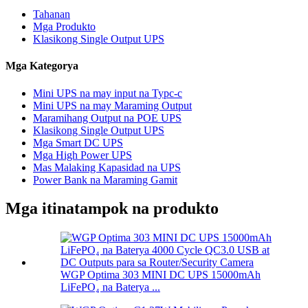
Tahanan
Mga Produkto
Klasikong Single Output UPS
Mga Kategorya
Mini UPS na may input na Typc-c
Mini UPS na may Maraming Output
Maramihang Output na POE UPS
Klasikong Single Output UPS
Mga Smart DC UPS
Mga High Power UPS
Mas Malaking Kapasidad na UPS
Power Bank na Maraming Gamit
Mga itinatampok na produkto
WGP Optima 303 MINI DC UPS 15000mAh
LiFePO₄ na Baterya ...