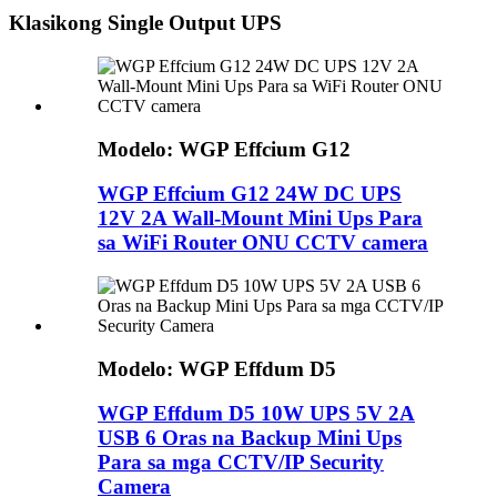
Klasikong Single Output UPS
Modelo: WGP Effcium G12
WGP Effcium G12 24W DC UPS
12V 2A Wall-Mount Mini Ups Para
sa WiFi Router ONU CCTV camera
Modelo: WGP Effdum D5
WGP Effdum D5 10W UPS 5V 2A
USB 6 Oras na Backup Mini Ups
Para sa mga CCTV/IP Security
Camera