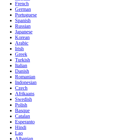
French
German
Portuguese
Spanish
Russian
Japanese
Korean
Arabic
Irish
Greek
Turkish
Italian
Danish
Romanian
Indonesian
Czech
Afrikaans
Swedish
Polish
Basque
Catalan
Esperanto
Hindi
Lao
Albanian