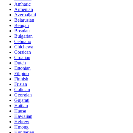
Amharic
Armenian
Azerbaijani
Belarusian
Bengali
Bosnian
Bulgarian
Cebuano
Chichewa
Corsican
Croatian
Dutch
Estonian
Filipino
Finnish
Frisian
Galician
Georgian
Gujarati
Haitian
Hausa
Hawaiian
Hebrew
Hmong
Hungarian