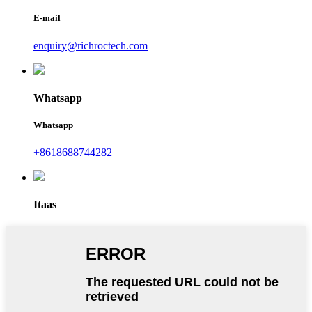
E-mail
enquiry@richroctech.com
Whatsapp
Whatsapp
+8618688744282
Itaas