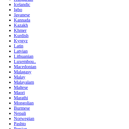
Icelandic
Igbo
Javanese
Kannada
Kazakh
Khmer
Kurdish
Kyrgyz
Latin
Latvian
Lithuanian
Luxembou..
Macedonian
Malagasy
Malay
Malayalam
Maltese
Maori
Marathi
Mongolian
Burmese
Nepali
Norwegian
Pashto
Persian