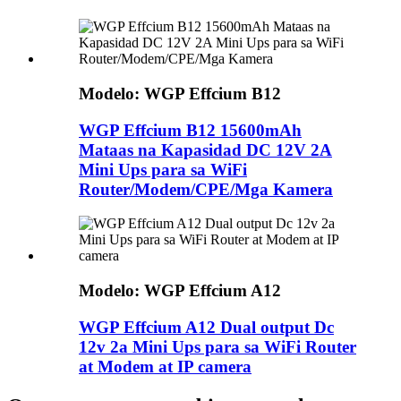
Modelo: WGP Effcium B12
WGP Effcium B12 15600mAh
Mataas na Kapasidad DC 12V 2A
Mini Ups para sa WiFi
Router/Modem/CPE/Mga Kamera
Modelo: WGP Effcium A12
WGP Effcium A12 Dual output Dc
12v 2a Mini Ups para sa WiFi Router
at Modem at IP camera