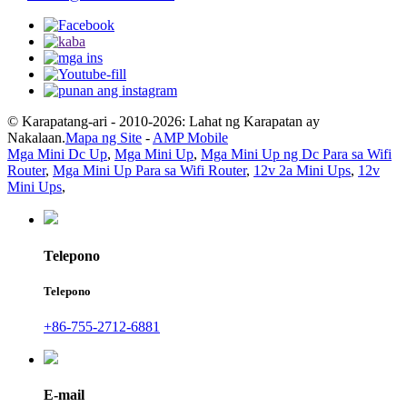
© Karapatang-ari - 2010-2026: Lahat ng Karapatan ay
Nakalaan.
Mapa ng Site
-
AMP Mobile
Mga Mini Dc Up
,
Mga Mini Up
,
Mga Mini Up ng Dc Para sa Wifi
Router
,
Mga Mini Up Para sa Wifi Router
,
12v 2a Mini Ups
,
12v
Mini Ups
,
Telepono
Telepono
+86-755-2712-6881
E-mail