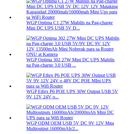
WGP Optima C1 27W Mabilis na Pag-charge
Mini DC UPS USB 5V D...
WGP Optima 302 27W Mini DC UPS Mabilis
na Pag-charge 3.0 USB ...
WGP Ethrx P6 POE UPS 30W Output USB 5V
9V 12V 24V o...
WGP ODM OEM USB 5V DC 9V 12V Mga
Multioutput 16000mAh/2...